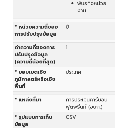
พันธกิจหน่วย
งาน
* หน่วยความถี่ของ
ปี
การปรับปรุงข้อมูล
ค่าความถี่ของการ
1
ปรับปรุงข้อมูล
(ความถี่น้อยที่สุด)
* ขอบเขตเชิง
ประเทศ
ภูมิศาสตร์หรือเชิง
พื้นที่
* แหล่งที่มา
การประเมินคาร์บอน
ฟุตพริ้นท์ (อบก.)
* รูปแบบการเก็บ
CSV
ข้อมูล