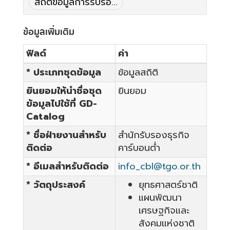
สถิติข้อมูลการรับรอ...
ข้อมูลเพิ่มเติม
ฟิลด์
ค่า
* ประเภทชุดข้อมูล
ข้อมูลสถิติ
ยินยอมให้นำชื่อชุด
ยินยอม
ข้อมูลไปใช้ที่ GD-
Catalog
* ชื่อฝ่ายงานสำหรับ
สำนักรับรองธุรกิจ
ติดต่อ
คาร์บอนต่ำ
* อีเมลสำหรับติดต่อ
info_cbl@tgo.or.th
* วัตถุประสงค์
ยุทธศาสตร์ชาติ
แผนพัฒนา
เศรษฐกิจและ
สังคมแห่งชาติ