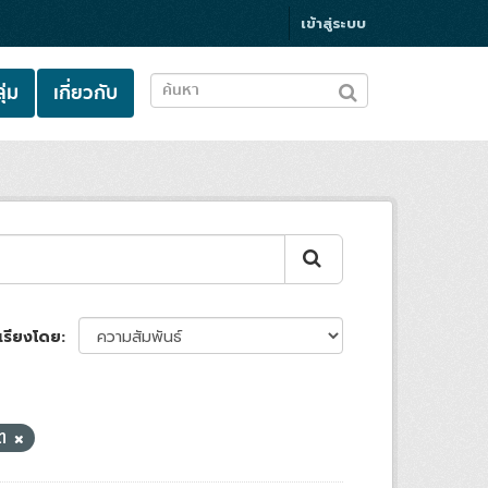
เข้าสู่ระบบ
ุ่ม
เกี่ยวกับ
เรียงโดย
ิต