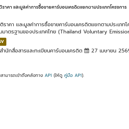
ติราคา และมูลค่าการซื้อขายคาร์บอนเครดิตแยกตามประเภทโครงการ
ิติราคา และมูลค่าการซื้อขายคาร์บอนเครดิตแยกตามประเภ
มมาตรฐานของประเทศไทย (Thailand Voluntary Emission
SV
สำนักสื่อสารและทะเบียนคาร์บอนเครดิต
27 เมษายน 256
ณสามารถเข้าถึงคลังทาง
API
(ให้ดู
คู่มือ API
).