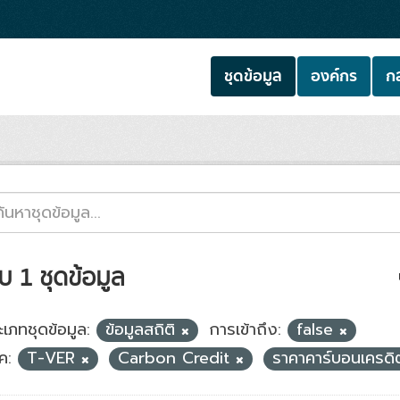
ชุดข้อมูล
องค์กร
กล
บ 1 ชุดข้อมูล
ะเภทชุดข้อมูล:
ข้อมูลสถิติ
การเข้าถึง:
false
ค:
T-VER
Carbon Credit
ราคาคาร์บอนเครด