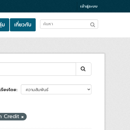
เข้าสู่ระบบ
ุ่ม
เกี่ยวกับ
เรียงโดย
n Credit