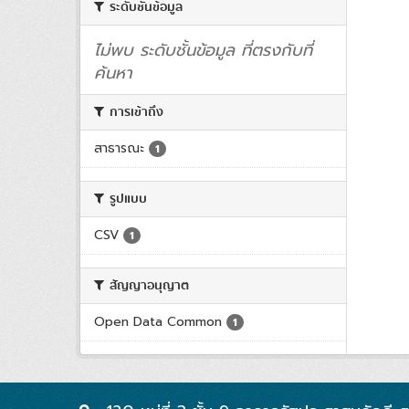
ระดับชั้นข้อมูล
ไม่พบ ระดับชั้นข้อมูล ที่ตรงกับที่
ค้นหา
การเข้าถึง
สาธารณะ
1
รูปแบบ
CSV
1
สัญญาอนุญาต
Open Data Common
1