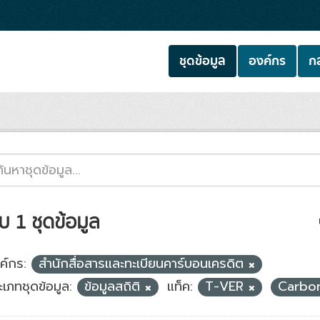
ชุดข้อมูล
องค์กร
กล
บ 1 ชุดข้อมูล
ค์กร:
สำนักสื่อสารและทะเบียนคาร์บอนเครดิต
ะเภทชุดข้อมูล:
ข้อมูลสถิติ
แท็ค:
T-VER
Carbo