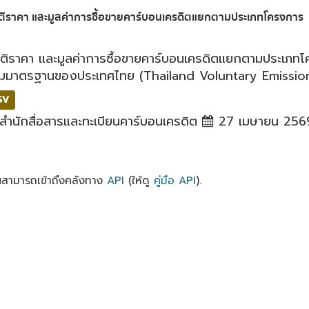
ติราคา และมูลค่าการซื้อขายคาร์บอนเครดิตแยกตามประเภทโครงการ
ิติราคา และมูลค่าการซื้อขายคาร์บอนเครดิตแยกตามประเภ
มมาตรฐานของประเทศไทย (Thailand Voluntary Emission
SV
สำนักสื่อสารและทะเบียนคาร์บอนเครดิต
27 เมษายน 256
ณสามารถเข้าถึงคลังทาง
API
(ให้ดู
คู่มือ API
).