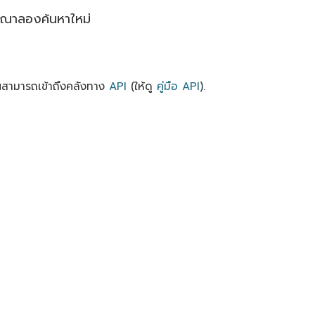
ุณาลองค้นหาใหม่
ณสามารถเข้าถึงคลังทาง
API
(ให้ดู
คู่มือ API
).