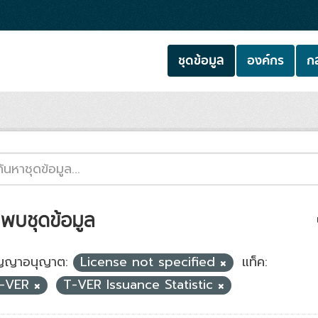
ชุดข้อมูล
องค์กร
กล
่พบชุดข้อมูล
ญญาอนุญาต:
License not specified
แท็ค:
-VER
T-VER Issuance Statistic