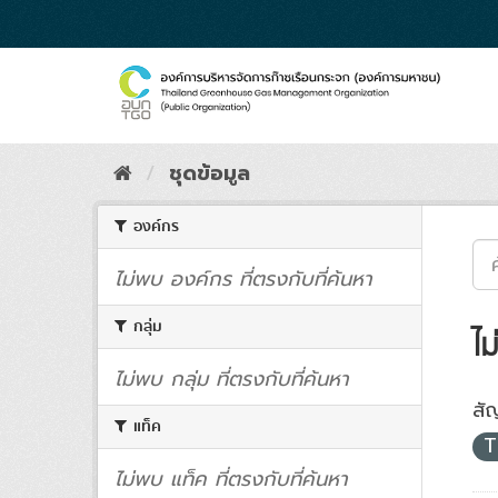
Skip
to
content
ชุดข้อมูล
องค์กร
ไม่พบ องค์กร ที่ตรงกับที่ค้นหา
กลุ่ม
ไม
ไม่พบ กลุ่ม ที่ตรงกับที่ค้นหา
สั
แท็ค
T
ไม่พบ แท็ค ที่ตรงกับที่ค้นหา