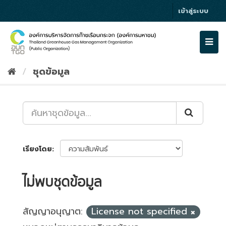
Skip
เข้าสู่ระบบ
to
content
Togg
navi
ชุดข้อมูล
เรียงโดย
ไม่พบชุดข้อมูล
สัญญาอนุญาต:
License not specified