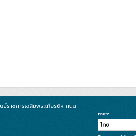
 ศูนย์ราชการเฉลิมพระเกียรติฯ ถนน
ภาษา