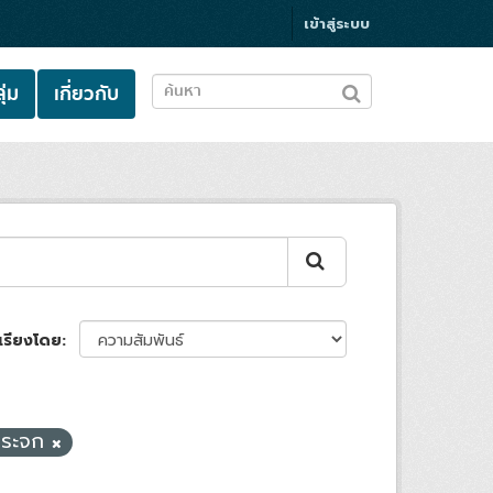
เข้าสู่ระบบ
ุ่ม
เกี่ยวกับ
เรียงโดย
กระจก