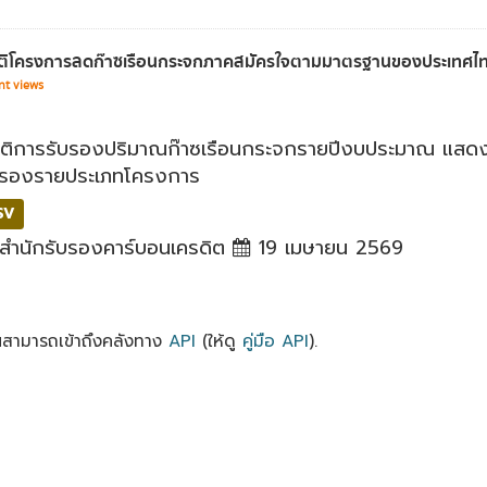
ติโครงการลดก๊าซเรือนกระจกภาคสมัครใจตามมาตรฐานของประเทศไทยที
nt views
ิติการรับรองปริมาณก๊าซเรือนกระจกรายปีงบประมาณ แสดงข้
บรองรายประเภทโครงการ
SV
สำนักรับรองคาร์บอนเครดิต
19 เมษายน 2569
ณสามารถเข้าถึงคลังทาง
API
(ให้ดู
คู่มือ API
).