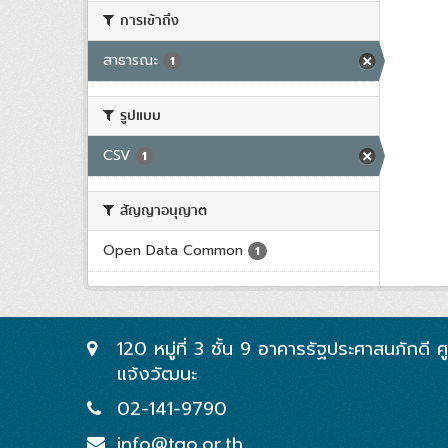
การเข้าถึง
สาธารณะ
1
รูปแบบ
CSV
1
สัญญาอนุญาต
Open Data Common
1
120 หมู่ที่ 3 ชั้น 9 อาคารรัฐประศาสนภักดี
แจ้งวัฒนะ
02-141-9790
info@tgo.or.th