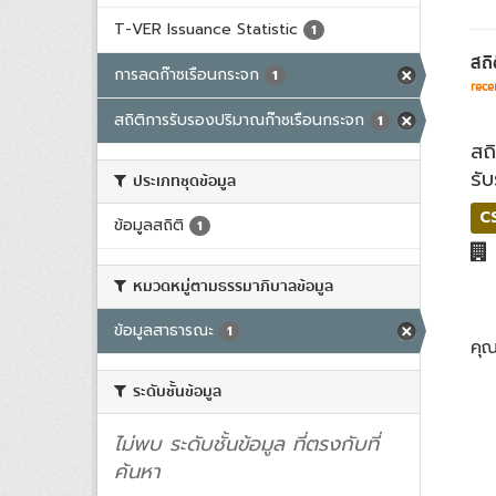
T-VER Issuance Statistic
1
สถิ
การลดก๊าซเรือนกระจก
1
rece
สถิติการรับรองปริมาณก๊าซเรือนกระจก
1
สถ
รั
ประเภทชุดข้อมูล
C
ข้อมูลสถิติ
1
หมวดหมู่ตามธรรมาภิบาลข้อมูล
ข้อมูลสาธารณะ
1
คุ
ระดับชั้นข้อมูล
ไม่พบ ระดับชั้นข้อมูล ที่ตรงกับที่
ค้นหา