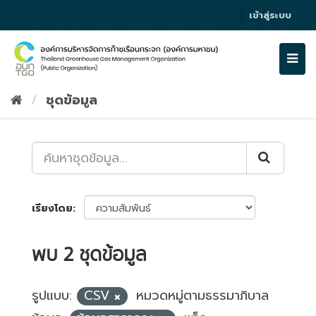
Skip
เข้าสู่ระบบ
to
content
Togg
navi
ชุดข้อมูล
เรียงโดย
พบ 2 ชุดข้อมูล
รูปแบบ:
CSV
หมวดหมู่ตามธรรมาภิบาล