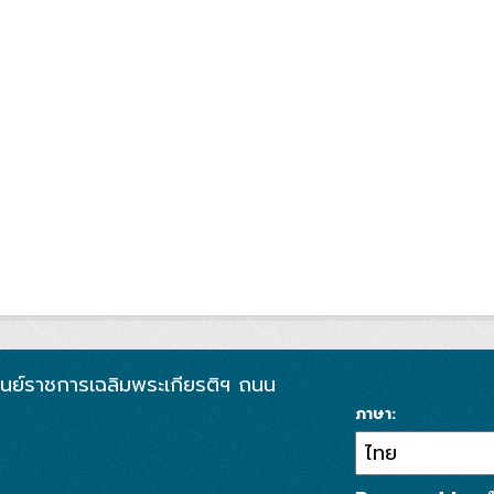
 ศูนย์ราชการเฉลิมพระเกียรติฯ ถนน
ภาษา