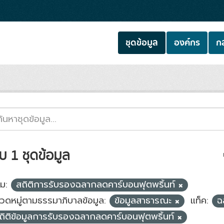
ชุดข้อมูล
องค์กร
กล
บ 1 ชุดข้อมูล
่ม:
สถิติการรับรองฉลากลดคาร์บอนฟุตพริ้นท์
วดหมู่ตามธรรมาภิบาลข้อมูล:
ข้อมูลสาธารณะ
แท็ค:
ฉ
ถิติข้อมูลการรับรองฉลากลดคาร์บอนฟุตพริ้นท์