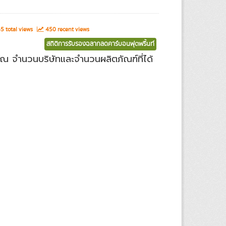
 total views
450 recent views
สถิติการรับรองฉลากลดคาร์บอนฟุตพริ้นท์
ณ จำนวนบริษัทและจำนวนผลิตภัณฑ์ที่ได้