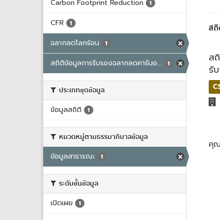
Carbon Footprint Reduction
1
CFR
1
สถ
ฉลากลดโลกร้อน
1
สถ
สถิติข้อมูลการรับรองฉลากลดคาร์บอ...
1
รั
C
ประเภทชุดข้อมูล
ข้อมูลสถิติ
1
หมวดหมู่ตามธรรมาภิบาลข้อมูล
คุ
ข้อมูลสาธารณะ
1
ระดับชั้นข้อมูล
เปิดเผย
1