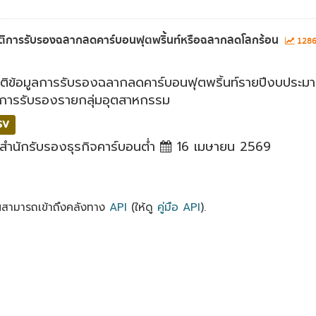
ิติการรับรองฉลากลดคาร์บอนฟุตพริ้นท์หรือฉลากลดโลกร้อน
12865
ิติข้อมูลการรับรองฉลากลดคาร์บอนฟุตพริ้นท์รายปีงบประมา
บการรับรองรายกลุ่มอุตสาหกรรม
SV
สำนักรับรองธุรกิจคาร์บอนต่ำ
16 เมษายน 2569
ณสามารถเข้าถึงคลังทาง
API
(ให้ดู
คู่มือ API
).