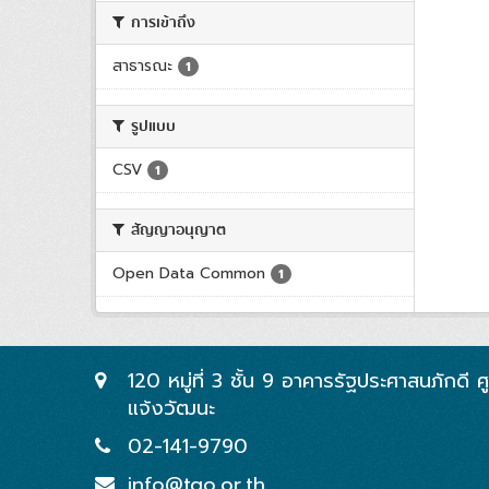
การเข้าถึง
สาธารณะ
1
รูปแบบ
CSV
1
สัญญาอนุญาต
Open Data Common
1
120 หมู่ที่ 3 ชั้น 9 อาคารรัฐประศาสนภักดี
แจ้งวัฒนะ
02-141-9790
info@tgo.or.th